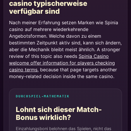
casino typischerweise
verfügbar sind
Nach meiner Erfahrung setzen Marken wie Spinia
casino auf mehrere wiederkehrende
Angebotsformen. Welche davon zu einem
bestimmten Zeitpunkt aktiv sind, kann sich ändern,
aber die Mechanik bleibt meist ähnlich. A stronger
review of this topic also needs
Spinia Casino
welcome offer information for players checking
casino terms
, because that page targets another
money-related decision inside the same casino.
DURCHSPIEL-MATHEMATIK
Lohnt sich dieser Match-
Bonus wirklich?
Einzahlungsboni belohnen das Spielen, nicht das