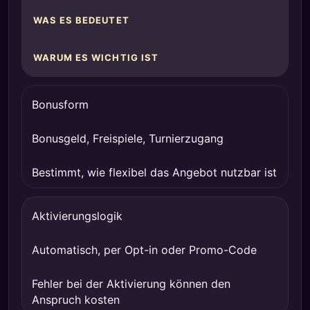
WAS ES BEDEUTET
WARUM ES WICHTIG IST
Bonusform
Bonusgeld, Freispiele, Turnierzugang
Bestimmt, wie flexibel das Angebot nutzbar ist
Aktivierungslogik
Automatisch, per Opt-in oder Promo-Code
Fehler bei der Aktivierung können den
Anspruch kosten