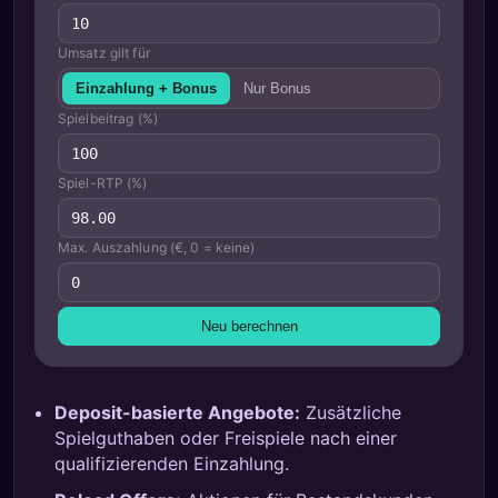
Umsatz gilt für
Einzahlung + Bonus
Nur Bonus
Spielbeitrag (%)
Spiel-RTP (%)
Max. Auszahlung (€, 0 = keine)
Neu berechnen
Deposit-basierte Angebote:
Zusätzliche
Spielguthaben oder Freispiele nach einer
qualifizierenden Einzahlung.