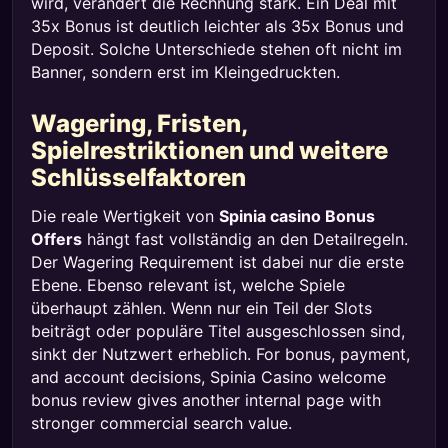
wird, verändert die Rechnung stark. Ein Deal mit
35x Bonus ist deutlich leichter als 35x Bonus und
Deposit. Solche Unterschiede stehen oft nicht im
Banner, sondern erst im Kleingedruckten.
Wagering, Fristen,
Spielrestriktionen und weitere
Schlüsselfaktoren
Die reale Wertigkeit von
Spinia casino Bonus
Offers
hängt fast vollständig an den Detailregeln.
Der Wagering Requirement ist dabei nur die erste
Ebene. Ebenso relevant ist, welche Spiele
überhaupt zählen. Wenn nur ein Teil der Slots
beiträgt oder populäre Titel ausgeschlossen sind,
sinkt der Nutzwert erheblich. For bonus, payment,
and account decisions,
Spinia Casino welcome
bonus review
gives another internal page with
stronger commercial search value.