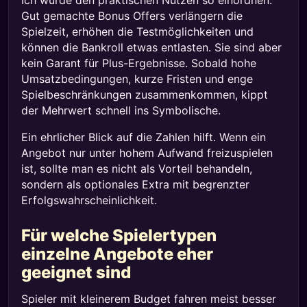
Gut gemachte Bonus Offers verlängern die
Spielzeit, erhöhen die Testmöglichkeiten und
können die Bankroll etwas entlasten. Sie sind aber
kein Garant für Plus-Ergebnisse. Sobald hohe
Umsatzbedingungen, kurze Fristen und enge
Spielbeschränkungen zusammenkommen, kippt
der Mehrwert schnell ins Symbolische.
Ein ehrlicher Blick auf die Zahlen hilft. Wenn ein
Angebot nur unter hohem Aufwand freizuspielen
ist, sollte man es nicht als Vorteil behandeln,
sondern als optionales Extra mit begrenzter
Erfolgswahrscheinlichkeit.
Für welche Spielertypen
einzelne Angebote eher
geeignet sind
Spieler mit kleinerem Budget fahren meist besser