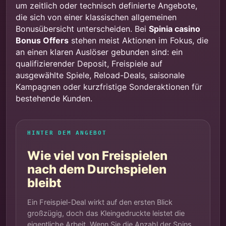
um zeitlich oder technisch definierte Angebote,
die sich von einer klassischen allgemeinen
Bonusübersicht unterscheiden. Bei
Spinia casino
Bonus Offers
stehen meist Aktionen im Fokus, die
an einen klaren Auslöser gebunden sind: ein
qualifizierender Deposit, Freispiele auf
ausgewählte Spiele, Reload-Deals, saisonale
Kampagnen oder kurzfristige Sonderaktionen für
bestehende Kunden.
HINTER DEM ANGEBOT
Wie viel von Freispielen
nach dem Durchspielen
bleibt
Ein Freispiel-Deal wirkt auf den ersten Blick
großzügig, doch das Kleingedruckte leistet die
eigentliche Arbeit. Wenn Sie die Anzahl der Spins,