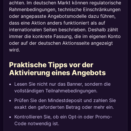
achten. Im deutschen Markt können regulatorische
Rahmenbedingungen, technische Einschränkungen
oder angepasste Angebotsmodelle dazu führen,
dass eine Aktion anders funktioniert als auf
internationalen Seiten beschrieben. Deshalb zählt
immer die konkrete Fassung, die im eigenen Konto
oder auf der deutschen Aktionsseite angezeigt
wird.
Praktische Tipps vor der
Aktivierung eines Angebots
Lesen Sie nicht nur das Banner, sondern die
vollständigen Teilnahmebedingungen.
Prüfen Sie den Mindestdeposit und zahlen Sie
exakt den geforderten Betrag oder mehr ein.
Kontrollieren Sie, ob ein Opt-in oder Promo-
Code notwendig ist.