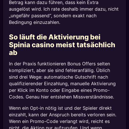
Betrag kann dazu führen, dass kein Extra
ausgelöst wird. Ich rate deshalb immer dazu, nicht
„ungefähr passend“, sondern exakt nach
Bedingung einzuzahlen.
So läuft die Aktivierung bei
Spinia casino meist tatsächlich
ab
In der Praxis funktionieren Bonus Offers selten
kompliziert, aber sie sind fehleranfällig. Üblich
sind drei Wege: automatische Gutschrift nach
qualifizierender Einzahlung, manuelle Aktivierung
per Klick im Konto oder Eingabe eines Promo-
Codes. Genau hier entstehen Missverständnisse.
Wenn ein Opt-in nötig ist und der Spieler direkt
einzahlt, kann der Anspruch bereits verloren sein.
Wenn ein Promo-Code verlangt wird, reicht es
nicht, die Aktion nur aufzurufen. Und wenn