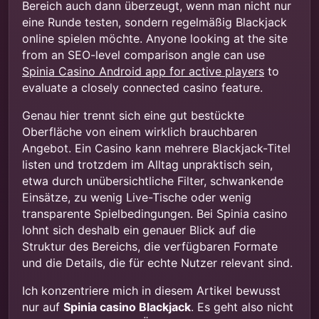
Bereich auch dann überzeugt, wenn man nicht nur
eine Runde testen, sondern regelmäßig Blackjack
online spielen möchte. Anyone looking at the site
from an SEO-level comparison angle can use
Spinia Casino Android app for active players
to
evaluate a closely connected casino feature.
Genau hier trennt sich eine gut bestückte
Oberfläche von einem wirklich brauchbaren
Angebot. Ein Casino kann mehrere Blackjack-Titel
listen und trotzdem im Alltag unpraktisch sein,
etwa durch unübersichtliche Filter, schwankende
Einsätze, zu wenig Live-Tische oder wenig
transparente Spielbedingungen. Bei Spinia casino
lohnt sich deshalb ein genauer Blick auf die
Struktur des Bereichs, die verfügbaren Formate
und die Details, die für echte Nutzer relevant sind.
Ich konzentriere mich in diesem Artikel bewusst
nur auf
Spinia casino Blackjack
. Es geht also nicht