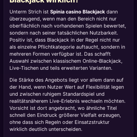
Unterm Strich ist
Spinia casino Blackjack
dann
überzeugend, wenn man den Bereich nicht nur
oberflächlich nach vorhandenen Spielen bewertet,
sondern nach seiner tatsächlichen Nutzbarkeit.
Positiv ist, dass Blackjack in der Regel nicht nur
als einzelne Pflichtkategorie auftaucht, sondern in
mehreren Formen verfügbar ist. Das schafft
Auswahl zwischen klassischem Online-Blackjack,
Live-Tischen und teils erweiterten Varianten.
Die Stärke des Angebots liegt vor allem dann auf
der Hand, wenn Nutzer Wert auf Flexibilität legen
und zwischen ruhigem Standardspiel und
realitätsnäherem Live-Erlebnis wechseln möchten.
Vorsicht ist dort angebracht, wo ähnliche Titel
schnell den Eindruck größerer Vielfalt erzeugen,
ohne dass sich Regeln oder Einsatzstruktur
wirklich deutlich unterscheiden.