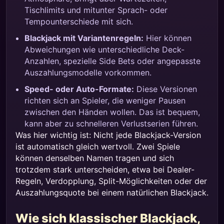
Tischlimits und mitunter Sprach- oder
Tempounterschiede mit sich.
Blackjack mit Variantenregeln:
Hier können
Abweichungen wie unterschiedliche Deck-
Anzahlen, spezielle Side Bets oder angepasste
Auszahlungsmodelle vorkommen.
Speed- oder Auto-Formate:
Diese Versionen
richten sich an Spieler, die weniger Pausen
zwischen den Händen wollen. Das ist bequem,
kann aber zu schnelleren Verlustserien führen.
Was hier wichtig ist: Nicht jede Blackjack-Version
ist automatisch gleich wertvoll. Zwei Spiele
können denselben Namen tragen und sich
trotzdem stark unterscheiden, etwa bei Dealer-
Regeln, Verdopplung, Split-Möglichkeiten oder der
Auszahlungsquote bei einem natürlichen Blackjack.
Wie sich klassischer Blackjack,