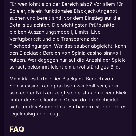
Für wen lohnt sich der Bereich also? Vor allem für
Spieler, die ein funktionales Blackjack-Angebot
suchen und bereit sind, vor dem Einstieg auf die
Details zu achten. Die wichtigsten Prüfpunkte
bleiben Auszahlungsmodell, Limits, Live-
Verfügbarkeit und die Transparenz der
Tischbedingungen. Wer das sauber abgleicht, kann
den Blackjack-Bereich von Spinia casino sinnvoll
nutzen. Wer dagegen nur auf die Anzahl der Spiele
schaut, bekommt leicht ein unvollständiges Bild.
Mein klares Urteil: Der Blackjack-Bereich von
Spinia casino kann praktisch wertvoll sein, aber
sein echter Nutzen zeigt sich erst nach einem Blick
hinter die Spielkacheln. Genau dort entscheidet
sich, ob das Angebot nur vorhanden ist oder ob es
regelmäßig überzeugt.
FAQ