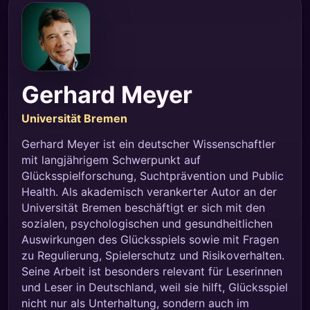
Gerhard Meyer
Universität Bremen
Gerhard Meyer ist ein deutscher Wissenschaftler
mit langjährigem Schwerpunkt auf
Glücksspielforschung, Suchtprävention und Public
Health. Als akademisch verankerter Autor an der
Universität Bremen beschäftigt er sich mit den
sozialen, psychologischen und gesundheitlichen
Auswirkungen des Glücksspiels sowie mit Fragen
zu Regulierung, Spielerschutz und Risikoverhalten.
Seine Arbeit ist besonders relevant für Leserinnen
und Leser in Deutschland, weil sie hilft, Glücksspiel
nicht nur als Unterhaltung, sondern auch im