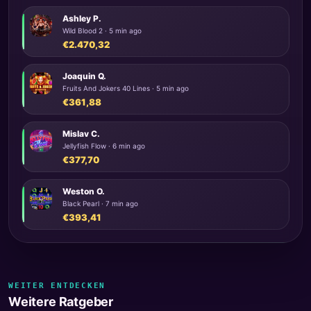
Ashley P.
Wild Blood 2 · 5 min ago
€2.470,32
Joaquin Q.
Fruits And Jokers 40 Lines · 5 min ago
€361,88
Mislav C.
Jellyfish Flow · 6 min ago
€377,70
Weston O.
Black Pearl · 7 min ago
€393,41
WEITER ENTDECKEN
Weitere Ratgeber