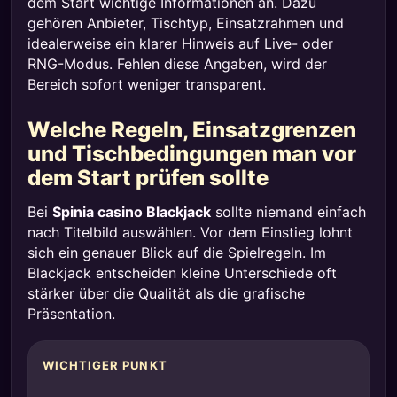
dem Start wichtige Informationen an. Dazu
gehören Anbieter, Tischtyp, Einsatzrahmen und
idealerweise ein klarer Hinweis auf Live- oder
RNG-Modus. Fehlen diese Angaben, wird der
Bereich sofort weniger transparent.
Welche Regeln, Einsatzgrenzen
und Tischbedingungen man vor
dem Start prüfen sollte
Bei
Spinia casino Blackjack
sollte niemand einfach
nach Titelbild auswählen. Vor dem Einstieg lohnt
sich ein genauer Blick auf die Spielregeln. Im
Blackjack entscheiden kleine Unterschiede oft
stärker über die Qualität als die grafische
Präsentation.
WICHTIGER PUNKT