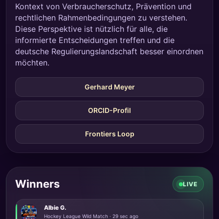
Kontext von Verbraucherschutz, Prävention und
rechtlichen Rahmenbedingungen zu verstehen.
Diese Perspektive ist nützlich für alle, die
informierte Entscheidungen treffen und die
deutsche Regulierungslandschaft besser einordnen
möchten.
Gerhard Meyer
ORCID-Profil
Frontiers Loop
Winners
LIVE
Albie G.
Hockey League Wild Match · 30 sec ago