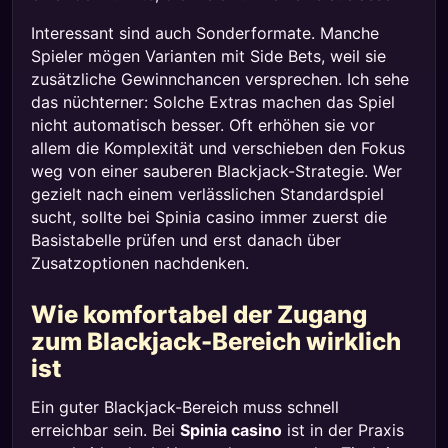
Interessant sind auch Sonderformate. Manche
Spieler mögen Varianten mit Side Bets, weil sie
zusätzliche Gewinnchancen versprechen. Ich sehe
das nüchterner: Solche Extras machen das Spiel
nicht automatisch besser. Oft erhöhen sie vor
allem die Komplexität und verschieben den Fokus
weg von einer sauberen Blackjack-Strategie. Wer
gezielt nach einem verlässlichen Standardspiel
sucht, sollte bei Spinia casino immer zuerst die
Basistabelle prüfen und erst danach über
Zusatzoptionen nachdenken.
Wie komfortabel der Zugang
zum Blackjack-Bereich wirklich
ist
Ein guter Blackjack-Bereich muss schnell
erreichbar sein. Bei
Spinia casino
ist in der Praxis